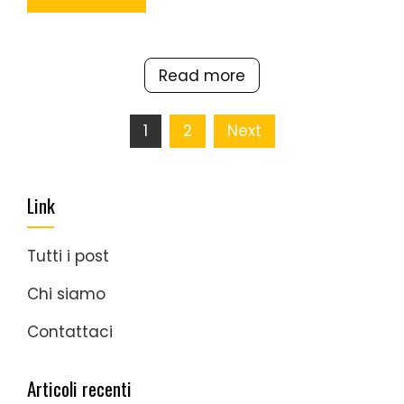
Read more
Posts
1
2
Next
pagination
Link
Tutti i post
Chi siamo
Contattaci
Articoli recenti