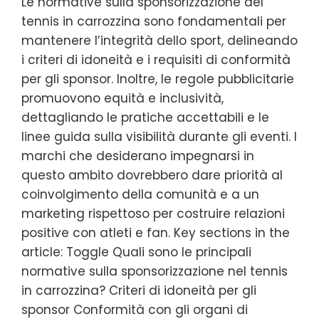
Le normative sulla sponsorizzazione del
tennis in carrozzina sono fondamentali per
mantenere l’integrità dello sport, delineando
i criteri di idoneità e i requisiti di conformità
per gli sponsor. Inoltre, le regole pubblicitarie
promuovono equità e inclusività,
dettagliando le pratiche accettabili e le
linee guida sulla visibilità durante gli eventi. I
marchi che desiderano impegnarsi in
questo ambito dovrebbero dare priorità al
coinvolgimento della comunità e a un
marketing rispettoso per costruire relazioni
positive con atleti e fan. Key sections in the
article: Toggle Quali sono le principali
normative sulla sponsorizzazione nel tennis
in carrozzina? Criteri di idoneità per gli
sponsor Conformità con gli organi di