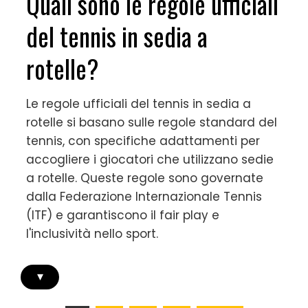
Quali sono le regole ufficiali
del tennis in sedia a
rotelle?
Le regole ufficiali del tennis in sedia a
rotelle si basano sulle regole standard del
tennis, con specifiche adattamenti per
accogliere i giocatori che utilizzano sedie
a rotelle. Queste regole sono governate
dalla Federazione Internazionale Tennis
(ITF) e garantiscono il fair play e
l'inclusività nello sport.
▾