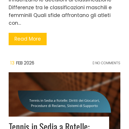
Differenze tra le classificazioni maschili e
femminili Quali sfide affrontano gli atleti
con…
Read More
13
FEB 2026
NO COMMENTS
Tennis in Sedia a Rotelle: