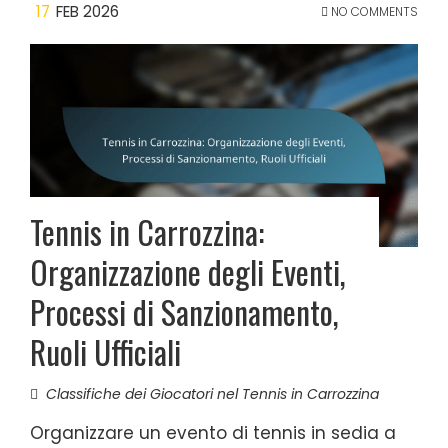
17
FEB 2026
NO COMMENTS
Tennis in Carrozzina:
Organizzazione degli Eventi,
Processi di Sanzionamento,
Ruoli Ufficiali
Classifiche dei Giocatori nel Tennis in Carrozzina
Organizzare un evento di tennis in sedia a