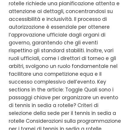
rotelle richiede una pianificazione attenta e
attenzione ai dettagli, concentrandosi su
accessibilità e inclusività. Il processo di
autorizzazione è essenziale per ottenere
l’approvazione ufficiale dagli organi di
governo, garantendo che gli eventi
rispettino gli standard stabiliti. Inoltre, vari
ruoli ufficiali, come i direttori di torneo e gli
arbitri, svolgono un ruolo fondamentale nel
facilitare una competizione equa e il
successo complessivo dell’evento. Key
sections in the article: Toggle Quali sono i
passaggi chiave per organizzare un evento
di tennis in sedia a rotelle? Criteri di
selezione della sede per il tennis in sedia a
rotelle Considerazioni sulla programmazione
per i tornei di tennis in sedia a rotelle