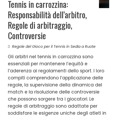
Tennis in carrozzina:
Responsabilità dell’arbitro,
Regole di arbitraggio,
Controversie
Regole del Gioco per il Tennis in Sedia a Ruote
Gli arbitri nel tennis in carrozzina sono
essenziali per mantenere l’equità e
l’aderenza ai regolamenti dello sport. I loro
compiti comprendono l’applicazione delle
regole, la supervisione della dinamica del
match e la risoluzione delle controversie
che possono sorgere tra i giocatori. Le
regole di arbitraggio sono adattate per
soddisfare le esigenze uniche degli atleti in