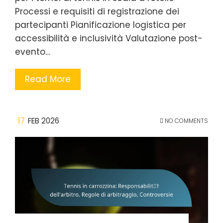
Processi e requisiti di registrazione dei
partecipanti Pianificazione logistica per
accessibilità e inclusività Valutazione post-
evento…
Read More
17
FEB 2026
NO COMMENTS