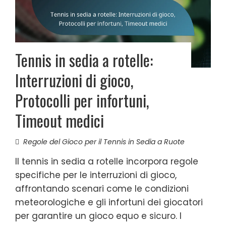
Tennis in sedia a rotelle:
Interruzioni di gioco,
Protocolli per infortuni,
Timeout medici
Regole del Gioco per il Tennis in Sedia a Ruote
Il tennis in sedia a rotelle incorpora regole
specifiche per le interruzioni di gioco,
affrontando scenari come le condizioni
meteorologiche e gli infortuni dei giocatori
per garantire un gioco equo e sicuro. I