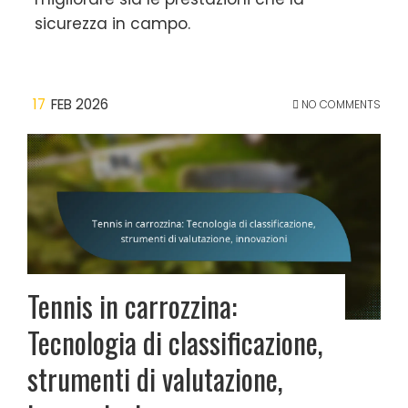
sicurezza in campo.
17
FEB 2026
NO COMMENTS
Tennis in carrozzina:
Tecnologia di classificazione,
strumenti di valutazione,