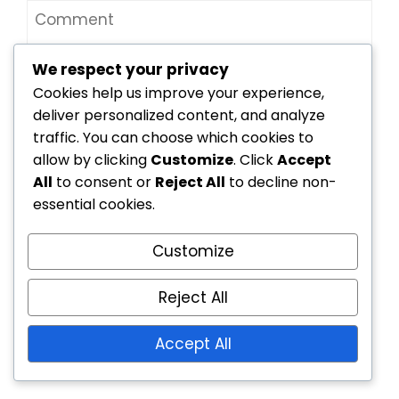
We respect your privacy
Cookies help us improve your experience,
deliver personalized content, and analyze
traffic. You can choose which cookies to
allow by clicking
Customize
. Click
Accept
All
to consent or
Reject All
to decline non-
essential cookies.
Customize
Save my name, email, and website in this
Reject All
browser for the next time I comment.
Accept All